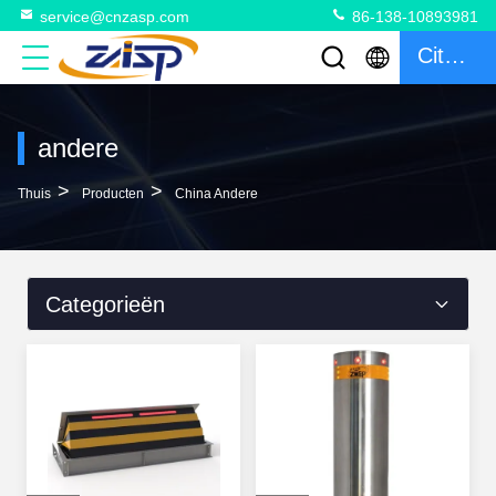
service@cnzasp.com
86-138-10893981
Citaat
andere
>
>
Thuis
Producten
China Andere
Categorieën